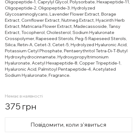
Oligopeptide-1, Caprylyl Glycol, Polysorbate, Hexapeptide-11,
Oligopeptide-2, Oligopeptide-3, Hydrolyzed
Glycosaminoglycans, Lavender Flower Extract, Borage
Extract, Cornflower Extract, Nutmeg Extract, Hyacinth Herb
Extract, Matricaria Flower Extract, Madecassoside, Tansy
Extract, Tocopherol, Cholesterol, Sodium Hyaluronate
Crosspolymer, Rapeseed Sterols, Peg-5 Rapeseed Sterols,
Silica, Retin-A, Cetet-3, Cetet-5, Hydrolyzed Hyaluronic Acid,
Potassium Cetyl Phosphate, Pentaerythritol Tetra-Di-T-Butyl
Hydroxyhydrocinnamate, Hydroxypropyltrimonium
Hyaluronate, Acetyl Hexapeptide-8, Copper Tripeptide-1,
Hyaluronic Acid, Palmitoyl Pentapeptide-4, Acetylated
Sodium Hyaluronate, Fragrance.
Немає в наявності
375 грн
Повідомити, коли з'явиться