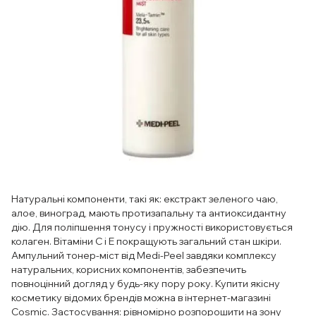
Натуральні компоненти, такі як: екстракт зеленого чаю,
алое, виноград, мають протизапальну та антиоксидантну
дію. Для поліпшення тонусу і пружності використовується
колаген. Вітаміни С і Е покращують загальний стан шкіри.
Ампульний тонер-міст від Medi-Peel завдяки комплексу
натуральних, корисних компонентів, забезпечить
повноцінний догляд у будь-яку пору року. Купити якісну
косметику відомих брендів можна в інтернет-магазині
Cosmic. Застосування: рівномірно розпорошити на зону